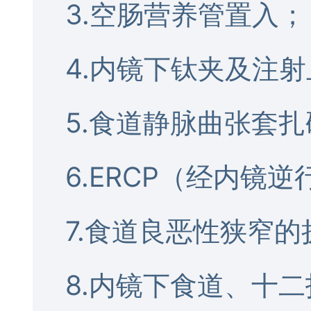
3.空肠营养管置入；
4.内镜下钛夹及注
5.食道静脉曲张套
6.ERCP（经内镜
7.食道良恶性狭窄的
8.内镜下食道、十