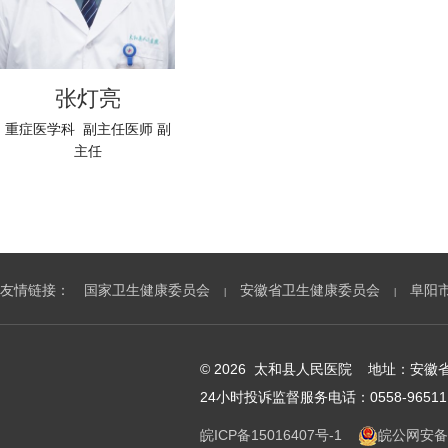
张灯亮
重症医学科 副主任医师 副
主任
友情链接：
国家卫生健康委员会
安徽省卫生健康委员会
阜阳
|
|
© 2026 太和县人民医院 地址：安
24小时投诉监督服务电话：0558-96511
皖ICP备15016407号-1
皖公网安备 3