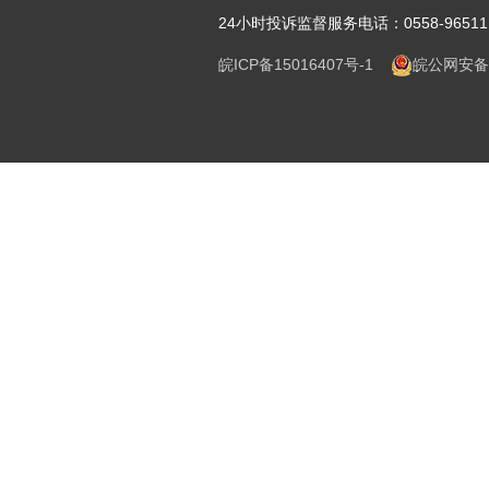
24小时投诉监督服务电话：0558-96511
皖ICP备15016407号-1
皖公网安备 3